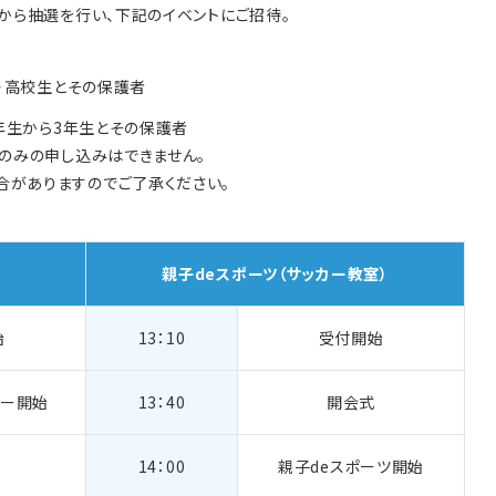
から抽選を行い、下記のイベントにご招待。
中・高校生とその保護者
1年生から3年生とその保護者
ツのみの申し込みはできません。
合がありますのでご了承ください。
親子deスポーツ
（サッカー教室）
始
13：10
受付開始
アー開始
13：40
開会式
14：00
親子deスポーツ開始