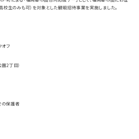
高校生のみも可）を対象とした観戦招待事業を実施しました。
クオフ
園2丁目）
その保護者