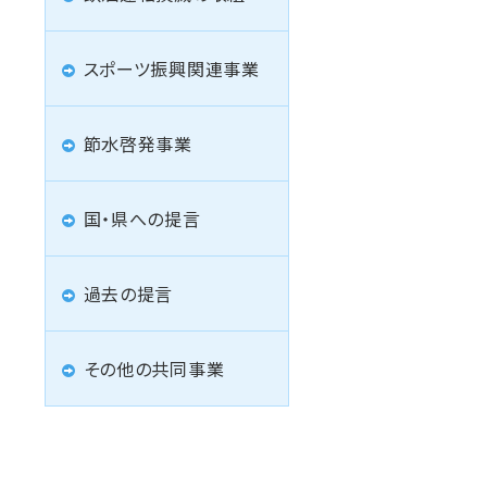
スポーツ振興関連事業
節水啓発事業
国・県への提言
過去の提言
その他の共同事業