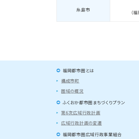
糸島市
（福
福岡都市圏とは
構成市町
圏域の概況
ふくおか都市圏まちづくりプラン
第6次広域行政計画
広域行政計画の変遷
福岡都市圏広域行政事業組合