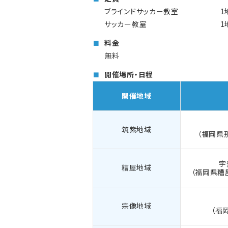
ブラインドサッカー教室
1
サッカー教室
1
料金
無料
開催場所・日程
開催地域
筑紫地域
（福岡県
宇
糟屋地域
（福岡県糟
宗像地域
（福