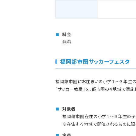
料金
無料
福岡都市圏サッカーフェスタ
福岡都市圏にお住まいの小学１～３年生の
「サッカー教室」を、都市圏の４地域で実施
対象者
福岡都市圏在住の小学１～３年生の子
※在住する地域で開催されるものに限
定員