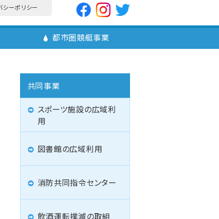
バシーポリシー
業
都市圏競艇事業
共同事業
スポーツ施設の広域利
用
図書館の広域利用
消防共同指令センター
飲酒運転撲滅の取組