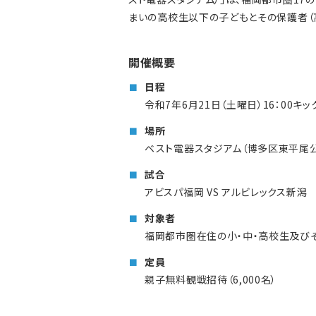
まいの高校生以下の子どもとその保護者（
開催概要
日程
令和7年6月21日（土曜日）16：00キッ
場所
ベスト電器スタジアム（博多区東平尾公
試合
アビスパ福岡 VS アルビレックス新潟
対象者
福岡都市圏在住の小・中・高校生及び
定員
親子無料観戦招待（6,000名）