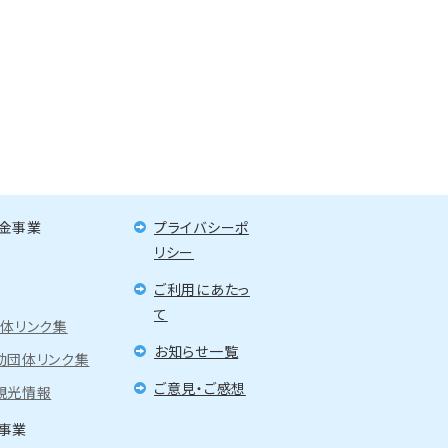
金事業
プライバシーポ
リシー
ご利用にあたっ
て
団体リンク集
お知らせ一覧
動団体リンク集
ご意見・ご感想
観光情報
事業