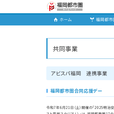
ホーム
福岡都市
共同事業
アビスパ福岡 連携事業
福岡都市圏合同応援デー
令和7年6月21日（土）開催の「2025明治
スト電器スタジアム）」は、福岡都市圏17