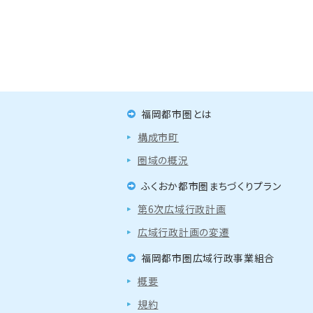
福岡都市圏とは
構成市町
圏域の概況
ふくおか都市圏まちづくりプラン
第6次広域行政計画
広域行政計画の変遷
福岡都市圏広域行政事業組合
概要
規約