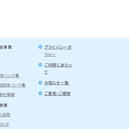
金事業
プライバシーポ
リシー
ご利用にあたっ
て
団体リンク集
お知らせ一覧
動団体リンク集
ご意見・ご感想
観光情報
事業
の活用
知らせ