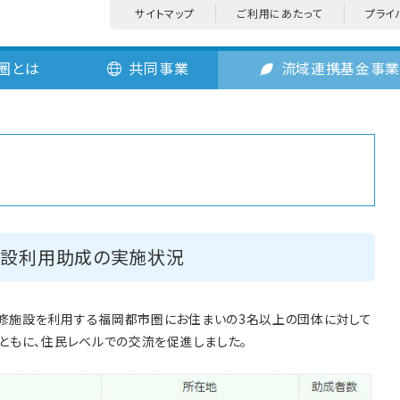
サイトマップ
ご利用にあたって
プライ
圏とは
共同事業
流域連携基金事
設利用助成の実施状況
修施設を利用する福岡都市圏にお住まいの3名以上の団体に対して
ともに、住民レベルでの交流を促進しました。