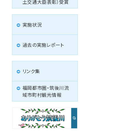
土交通大臣表彰）受賞
実施状況
過去の実施レポート
リンク集
福岡都市圏・筑後川流
域市町村観光情報