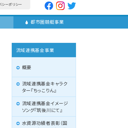
バシーポリシー
業
都市圏競艇事業
流域連携基金事業
概要
流域連携基金キャラク
ター『ちっこりん』
流域連携基金イメージ
ソング『筑後川にて』
水資源功績者表彰（国