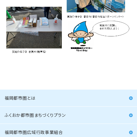
福岡都市圏とは
ふくおか都市圏まちづくりプラン
福岡都市圏広域行政事業組合