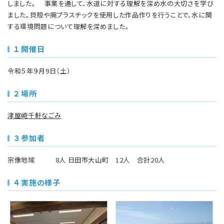
しました。 事業を通して、水道に対する理解を深め水の大切さを学び
ました。貝殻や廃プラスチックを使用した作品作りを行うことで、水に関
する環境問題について理解を深めました。
１ 開催日
令和５年９月9日（土）
２ 場所
津屋崎千軒なごみ
３ 参加者
宗像地域 8人 日田市大山町 12人 合計20人
４ 実施の様子