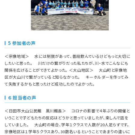
5 参加者の声
＜宗像地域＞ 水には制限があって、普段飲んでいるけどもっと大切に
したいと思った。 川だけの繋がりだった私たちが、川・水でこんなにも
関係を広げることができてよかった。 ＜大山地区＞ 大山町と宗像地
区が大山川で繋がっていると知らなかった。 キーホルダーを作ってみ
て失敗するかもと思ったけど成功したのでよかった。
６ 担当者の声
＜日田市大山公民館 黒川館長＞ コロナの影響で４年ぶりの開催と
いうことで子どもたちの反応はどうかと思っていましたが、楽しんで話を
していました。 大山町の場合、学年１クラスで人数が20人足らずです。
宗像地区は１学年５クラスあり、30数名いるということであまりの違いに