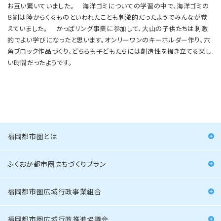
お互い驚いていました。 海洋ゴミについての学習の中で、海洋ゴミの
８割は陸からくるものといわれたことも刺激的だったようでみんなが覚
えていました。 かっぱリング事業に参加して、大山の子供たちは刺激
的でよい学びになったと思います。オンリーワンのキーホルダー作り、六
角ブロック作品づくり、どちらも子どもたちには創造性を掻き立てる楽し
い時間だったようです。
福岡都市圏とは
ふくおか都市圏まちづくりプラン
福岡都市圏広域行政事業組合
福岡都市圏広域行政推進協議会