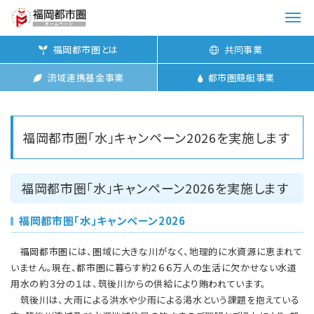
メ
ニ
福岡都市圏とは
共同事業
ュ
ー
流域連携基金事業
都市圏競艇事業
を
開
く
福岡都市圏「水」キャンペーン2026を実施します
福岡都市圏「水」キャンペーン2026を実施します
福岡都市圏「水」キャンペーン2026
福岡都市圏には、圏域に大きな川がなく、地理的に水資源に恵まれて
いません。現在、都市圏に暮らす約２６６万人の生活に欠かせない水道
用水の約３分の１は、筑後川からの供給により賄われています。
筑後川は、大雨による洪水や少雨による渇水という課題を抱えている