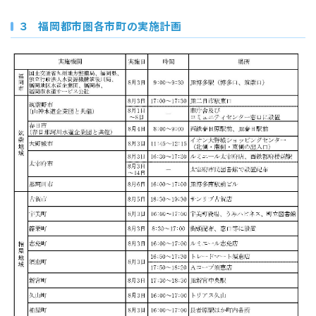
３ 福岡都市圏各市町の実施計画