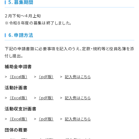
5. 募集期間
２月下旬～４月上旬
※令和８年度の募集は終了しました。
6. 申請方法
下記の申請書類に必要事項を記入のうえ、定款・規約等と役員名簿を添
付し提出。
補助金申請書
（Excel版）
（pdf版）
記入例はこちら
活動計画書
（Excel版）
（pdf版）
記入例はこちら
活動収支計画書
（Excel版）
（pdf版）
記入例はこちら
団体の概要