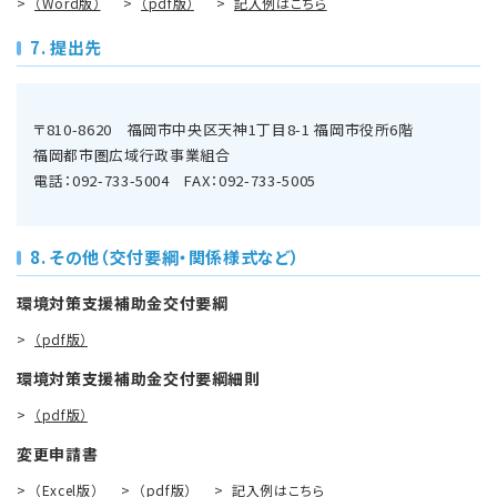
（Word版）
（pdf版）
記入例はこちら
7. 提出先
〒810-8620 福岡市中央区天神1丁目8-1 福岡市役所6階
福岡都市圏広域行政事業組合
電話：
092-733-5004
FAX：092-733-5005
8. その他（交付要綱・関係様式など）
環境対策支援補助金交付要綱
（pdf版）
環境対策支援補助金交付要綱細則
（pdf版）
変更申請書
（Excel版）
（pdf版）
記入例はこちら