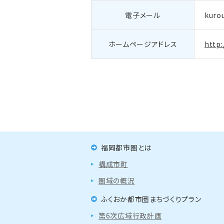
電子メール
kuro
ホームページアドレス
http:
福岡都市圏とは
構成市町
圏域の概況
ふくおか都市圏まちづくりプラン
第6次広域行政計画