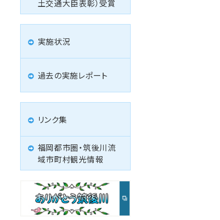
土交通大臣表彰）受賞
実施状況
過去の実施レポート
リンク集
福岡都市圏・筑後川流
域市町村観光情報