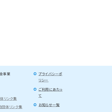
金事業
プライバシーポ
リシー
ご利用にあたっ
て
団体リンク集
お知らせ一覧
動団体リンク集